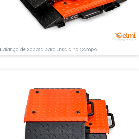
Balança de Sapata para Ensaio no Campo