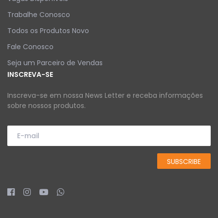
Trabalhe Conosco
Todos os Produtos Novo
Fale Conosco
Seja um Parceiro de Vendas
INSCREVA-SE
Inscreva-se em nossa News Letter e receba informações
sobre nossos produtos.