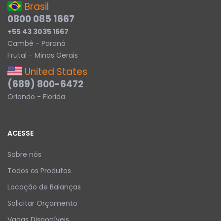
Brasil
0800 085 1667
+55 43 3035 1667
Cambé - Paraná
Frutal - Minas Gerais
United States
(689) 800-6472
Orlando - Florida
ACESSE
Sobre nós
Todos os Produtos
Locação de Balanças
Solicitar Orçamento
Vagas Disponíveis