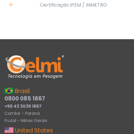
Certificação IPEM / INMETRO
Brasil
0800 085 1667
+55 43 3035 1667
Cambé - Paraná
Frutal - Minas Gerais
United States