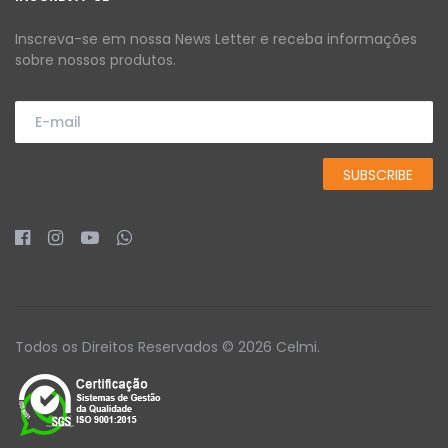
Inscreva-se em nossa News Letter e receba informações
sobre nossos produtos.
Todos os Direitos Reservados © 2026 Celmi.