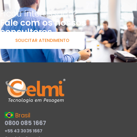
Ficou interessado?
Fale com os nossos
consultores
SOLICITAR ATENDIMENTO
Brasil
0800 085 1667
+55 43 3035 1667