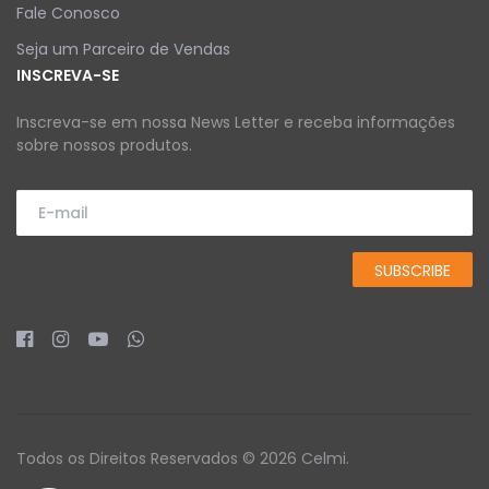
Fale Conosco
Seja um Parceiro de Vendas
INSCREVA-SE
Inscreva-se em nossa News Letter e receba informações
sobre nossos produtos.
Todos os Direitos Reservados © 2026 Celmi.