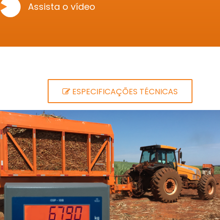
Assista o vídeo
ESPECIFICAÇÕES TÉCNICAS